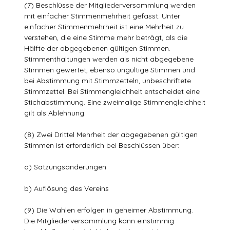
(7) Beschlüsse der Mitgliederversammlung werden
mit einfacher Stimmenmehrheit gefasst. Unter
einfacher Stimmenmehrheit ist eine Mehrheit zu
verstehen, die eine Stimme mehr beträgt, als die
Hälfte der abgegebenen gültigen Stimmen.
Stimmenthaltungen werden als nicht abgegebene
Stimmen gewertet, ebenso ungültige Stimmen und
bei Abstimmung mit Stimmzetteln, unbeschriftete
Stimmzettel. Bei Stimmengleichheit entscheidet eine
Stichabstimmung. Eine zweimalige Stimmengleichheit
gilt als Ablehnung.
(8) Zwei Drittel Mehrheit der abgegebenen gültigen
Stimmen ist erforderlich bei Beschlüssen über:
a) Satzungsänderungen
b) Auflösung des Vereins
(9) Die Wahlen erfolgen in geheimer Abstimmung.
Die Mitgliederversammlung kann einstimmig