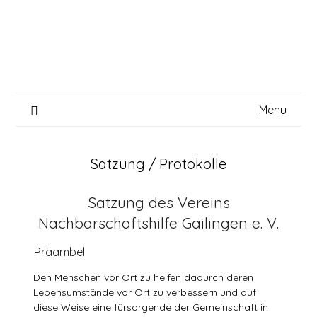
Skip
to
content
Menu
Satzung / Protokolle
Satzung des Vereins
Nachbarschaftshilfe Gailingen e. V.
Präambel
Den Menschen vor Ort zu helfen dadurch deren
Lebensumstände vor Ort zu verbessern und auf
diese Weise eine fürsorgende der Gemeinschaft in