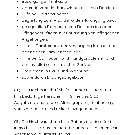
Besorgungen/Einkäufe
Unterstützung im hauswirtschaftlichen Bereich,
Hilfe bei Gartenarbeiten
Begleitung zum Arzt, Behörden, Kirchgang usw.,
gelegentlich Betreuung von Behinderten oder
Pflegebedürftigen zur Entlastung von pflegenden
Angehörigen,
Hilfe in Familien bei der Versorgung kranker und
behinderter Familienmitglieder,
Hilfe bei Computer- und Handyproblemen und
der Installation technischer Geräte,
Problemen in Haus und Wohnung,
sowie durch Bildungsangebote.
(4) Die Nachbarschaftshilfe Gailingen unterstützt
hilfsbedürftige Personen im Sinne des S 53
Abgabenordnung aller Altersgruppen, unabhängig
von Nationalität und Religionszugehörigkeit.
(5) Die Nachbarschaftshilfe Gailingen unterstützt
individuell. Daraus entsteht für andere Personen kein
Anspruch auf Unterstützung.