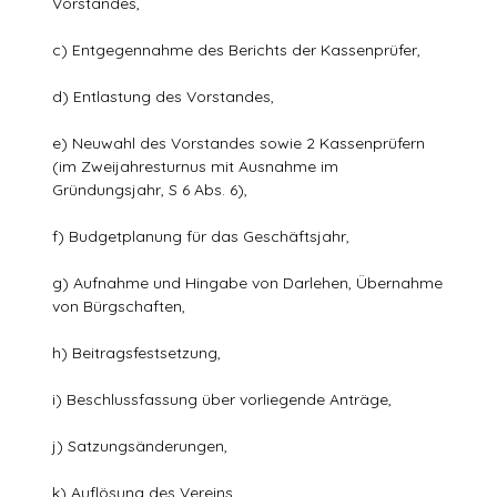
Vorstandes,
c) Entgegennahme des Berichts der Kassenprüfer,
d) Entlastung des Vorstandes,
e) Neuwahl des Vorstandes sowie 2 Kassenprüfern
(im Zweijahresturnus mit Ausnahme im
Gründungsjahr, S 6 Abs. 6),
f) Budgetplanung für das Geschäftsjahr,
g) Aufnahme und Hingabe von Darlehen, Übernahme
von Bürgschaften,
h) Beitragsfestsetzung,
i) Beschlussfassung über vorliegende Anträge,
j) Satzungsänderungen,
k) Auflösung des Vereins.