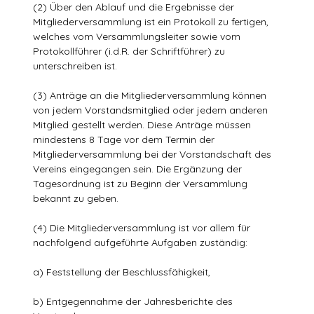
(2) Über den Ablauf und die Ergebnisse der
Mitgliederversammlung ist ein Protokoll zu fertigen,
welches vom Versammlungsleiter sowie vom
Protokollführer (i.d.R. der Schriftführer) zu
unterschreiben ist.
(3) Anträge an die Mitgliederversammlung können
von jedem Vorstandsmitglied oder jedem anderen
Mitglied gestellt werden. Diese Anträge müssen
mindestens 8 Tage vor dem Termin der
Mitgliederversammlung bei der Vorstandschaft des
Vereins eingegangen sein. Die Ergänzung der
Tagesordnung ist zu Beginn der Versammlung
bekannt zu geben.
(4) Die Mitgliederversammlung ist vor allem für
nachfolgend aufgeführte Aufgaben zuständig:
a) Feststellung der Beschlussfähigkeit,
b) Entgegennahme der Jahresberichte des