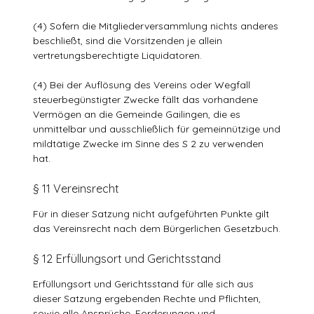
(4) Sofern die Mitgliederversammlung nichts anderes
beschließt, sind die Vorsitzenden je allein
vertretungsberechtigte Liquidatoren.
(4) Bei der Auflösung des Vereins oder Wegfall
steuerbegünstigter Zwecke fällt das vorhandene
Vermögen an die Gemeinde Gailingen, die es
unmittelbar und ausschließlich für gemeinnützige und
mildtätige Zwecke im Sinne des S 2 zu verwenden
hat.
§ 11 Vereinsrecht
Für in dieser Satzung nicht aufgeführten Punkte gilt
das Vereinsrecht nach dem Bürgerlichen Gesetzbuch.
§ 12 Erfüllungsort und Gerichtsstand
Erfüllungsort und Gerichtsstand für alle sich aus
dieser Satzung ergebenden Rechte und Pflichten,
sowie alle Ansprüche, Forderungen und