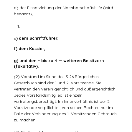
d) der Einsatzleitung der Nachbarschaftshilfe (wird
benannt),
e
) dem Schriftführer,
f) dem Kassier,
g) und den – bis zu 4 — weiteren Beisitzern
(fakultativ).
(2) Vorstand im Sinne des S 26 Bürgerliches
Gesetzbuch sind der 1 und 2. Vorsitzende. Sie
vertreten den Verein gerichtlich und außergerichtlich.
Jedes Vorstandsmitglied ist einzeln
vertretungsberechtigt. Im Innenverhältnis ist der 2.
Vorsitzende verpflichtet, von seinen Rechten nur im
Falle der Verhinderung des 1. Vorsitzenden Gebrauch
zu machen.