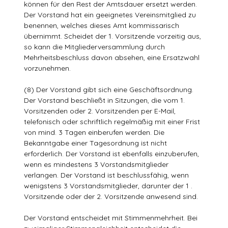
können für den Rest der Amtsdauer ersetzt werden.
Der Vorstand hat ein geeignetes Vereinsmitglied zu
benennen, welches dieses Amt kommissarisch
übernimmt. Scheidet der 1. Vorsitzende vorzeitig aus,
so kann die Mitgliederversammlung durch
Mehrheitsbeschluss davon absehen, eine Ersatzwahl
vorzunehmen.
(8) Der Vorstand gibt sich eine Geschäftsordnung.
Der Vorstand beschließt in Sitzungen, die vom 1.
Vorsitzenden oder 2. Vorsitzenden per E-Mail,
telefonisch oder schriftlich regelmäßig mit einer Frist
von mind. 3 Tagen einberufen werden. Die
Bekanntgabe einer Tagesordnung ist nicht
erforderlich. Der Vorstand ist ebenfalls einzuberufen,
wenn es mindestens 3 Vorstandsmitglieder
verlangen. Der Vorstand ist beschlussfähig, wenn
wenigstens 3 Vorstandsmitglieder, darunter der 1 .
Vorsitzende oder der 2. Vorsitzende anwesend sind.
Der Vorstand entscheidet mit Stimmenmehrheit. Bei