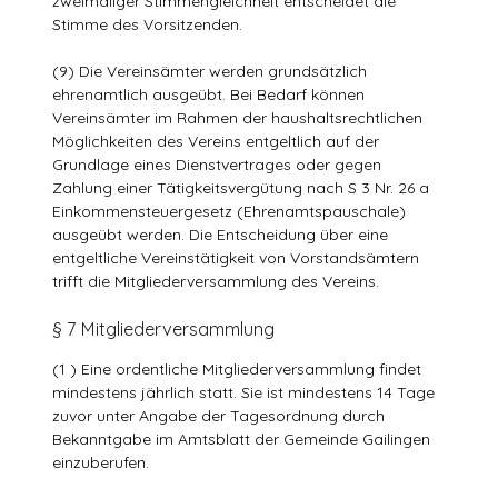
zweimaliger Stimmengleichheit entscheidet die
Stimme des Vorsitzenden.
(9) Die Vereinsämter werden grundsätzlich
ehrenamtlich ausgeübt. Bei Bedarf können
Vereinsämter im Rahmen der haushaltsrechtlichen
Möglichkeiten des Vereins entgeltlich auf der
Grundlage eines Dienstvertrages oder gegen
Zahlung einer Tätigkeitsvergütung nach S 3 Nr. 26 a
Einkommensteuergesetz (Ehrenamtspauschale)
ausgeübt werden. Die Entscheidung über eine
entgeltliche Vereinstätigkeit von Vorstandsämtern
trifft die Mitgliederversammlung des Vereins.
§ 7 Mitgliederversammlung
(1 ) Eine ordentliche Mitgliederversammlung findet
mindestens jährlich statt. Sie ist mindestens 14 Tage
zuvor unter Angabe der Tagesordnung durch
Bekanntgabe im Amtsblatt der Gemeinde Gailingen
einzuberufen.