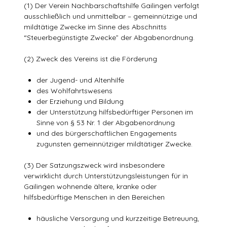
(1) Der Verein Nachbarschaftshilfe Gailingen verfolgt
ausschließlich und unmittelbar – gemeinnützige und
mildtätige Zwecke im Sinne des Abschnitts
“Steuerbegünstigte Zwecke” der Abgabenordnung.
(2) Zweck des Vereins ist die Förderung
der Jugend- und Altenhilfe
des Wohlfahrtswesens
der Erziehung und Bildung
der Unterstützung hilfsbedürftiger Personen im
Sinne von § 53 Nr. 1 der Abgabenordnung
und des bürgerschaftlichen Engagements
zugunsten gemeinnütziger mildtätiger Zwecke.
(3) Der Satzungszweck wird insbesondere
verwirklicht durch Unterstützungsleistungen für in
Gailingen wohnende ältere, kranke oder
hilfsbedürftige Menschen in den Bereichen
häusliche Versorgung und kurzzeitige Betreuung,