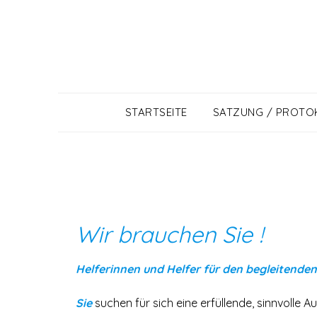
Skip
to
content
STARTSEITE
SATZUNG / PROTO
Wir brauchen Sie !
Helferinnen und Helfer
für den begleitenden
Sie
suchen für sich eine erfüllende, sinnvolle 